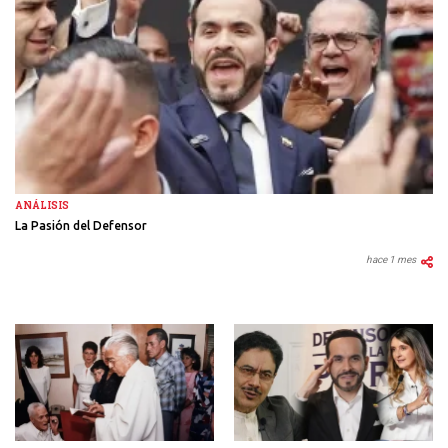
ANÁLISIS
La Pasión del Defensor
hace 1 mes