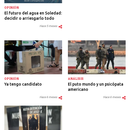
OPINIÓN
El futuro del agua en Soledad:
decidir o arriesgarlo todo
Hace 5 meses
OPINIÓN
ANÁLISIS
Ya tengo candidato
El puto mundo y un psicópata
americano
Hace 6 meses
Hace 6 meses