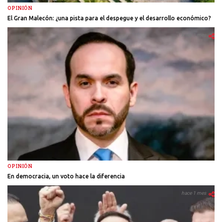
OPINIÓN
El Gran Malecón: ¿una pista para el despegue y el desarrollo económico?
hace 1 mes
OPINIÓN
En democracia, un voto hace la diferencia
hace 1 mes