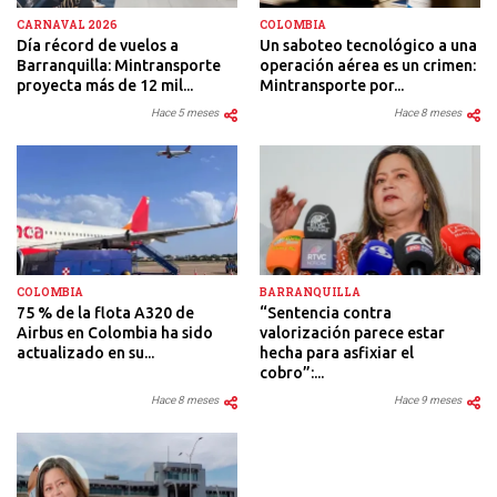
CARNAVAL 2026
COLOMBIA
Día récord de vuelos a
Un saboteo tecnológico a una
Barranquilla: Mintransporte
operación aérea es un crimen:
proyecta más de 12 mil...
Mintransporte por...
Hace 5 meses
Hace 8 meses
COLOMBIA
BARRANQUILLA
75 % de la flota A320 de
“Sentencia contra
Airbus en Colombia ha sido
valorización parece estar
actualizado en su...
hecha para asfixiar el
cobro”:...
Hace 8 meses
Hace 9 meses