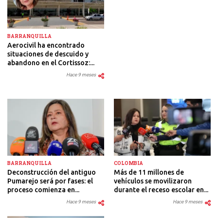
BARRANQUILLA
Aerocivil ha encontrado
situaciones de descuido y
abandono en el Cortissoz:...
Hace 9 meses
BARRANQUILLA
COLOMBIA
Deconstrucción del antiguo
Más de 11 millones de
Pumarejo será por fases: el
vehículos se movilizaron
proceso comienza en...
durante el receso escolar en...
Hace 9 meses
Hace 9 meses