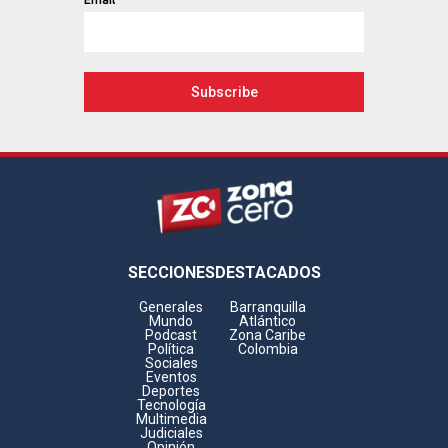
Footer
SECCIONES
DESTACADOS
Generales
Barranquilla
Mundo
Atlántico
Podcast
Zona Caribe
Política
Colombia
Sociales
Eventos
Deportes
Tecnología
Multimedia
Judiciales
Opinión