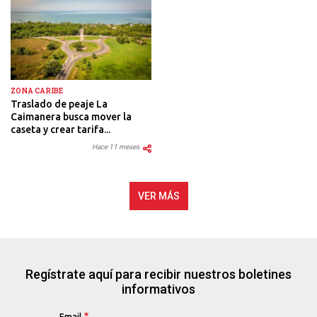
ZONA CARIBE
Traslado de peaje La
Caimanera busca mover la
caseta y crear tarifa...
Hace 11 meses
VER MÁS
Regístrate aquí para recibir nuestros boletines
informativos
Email