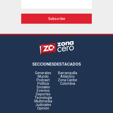
Footer
SECCIONES
DESTACADOS
Generales
Barranquilla
Mundo
Atlántico
Podcast
Zona Caribe
Política
Colombia
Sociales
Eventos
Deportes
Tecnología
Multimedia
Judiciales
Opinión