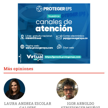
Más opiniones
LAURA ANDREA ESCOLAR
IGOR ARNOLDO
GALOFRE
STRIEDINGER MUÑOZ