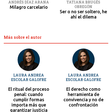
ANDRÉS DÍAZ ARANA
TATIANA BRUGÉS
OBREGÓN
Milagro carcelario
Ser o no ser soltero, he
ahí el dilema
Más sobre el autor
LAURA ANDREA
LAURA ANDREA
ESCOLAR GALOFRE
ESCOLAR GALOFRE
El ritual del proceso
El derecho como
penal: cuando
herramienta de
cumplir formas
convivencia y no de
importa más que
confrontación
garantizar justicia