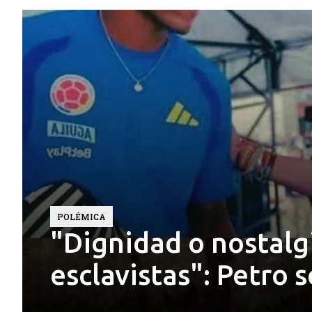
POLÉMICA
"Dignidad o nostalg
esclavistas": Petro s