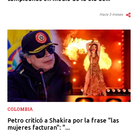
Hace 3 meses
COLOMBIA
Petro criticó a Shakira por la frase "las
mujeres facturan": "...