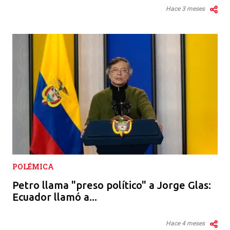
Hace 3 meses
POLÉMICA
Petro llama "preso político" a Jorge Glas:
Ecuador llamó a...
Hace 4 meses