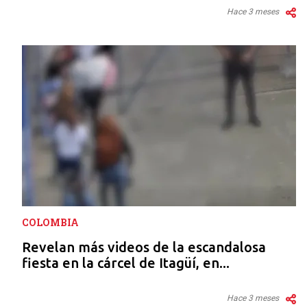
Hace 3 meses
COLOMBIA
Revelan más videos de la escandalosa
fiesta en la cárcel de Itagüí, en...
Hace 3 meses