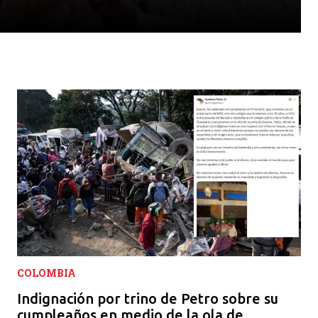
COLOMBIA
Indignación por trino de Petro sobre su
cumpleaños en medio de la ola de...