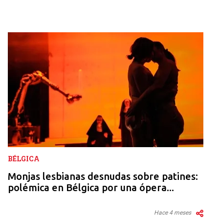
BÉLGICA
Monjas lesbianas desnudas sobre patines:
polémica en Bélgica por una ópera...
Hace 4 meses