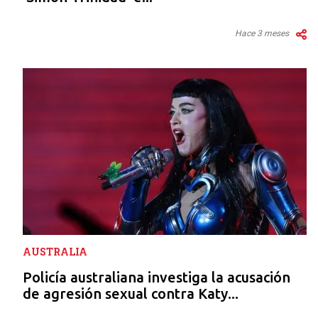
Hace 3 meses
AUSTRALIA
Policía australiana investiga la acusación
de agresión sexual contra Katy...