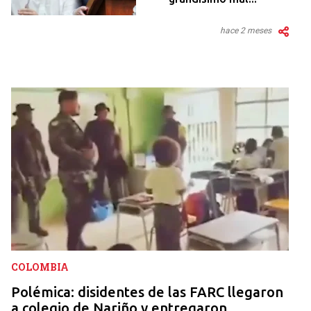
hace 2 meses
COLOMBIA
Polémica: disidentes de las FARC llegaron
a colegio de Nariño y entregaron...