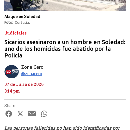
Ataque en Soledad.
Foto
Cortesía.
Judiciales
Sicarios asesinaron a un hombre en Soledad:
uno de los homicidas fue abatido por la
Policía
Zona Cero
@zonacero
07 de Julio de 2026
3:14 pm
Share:
Facebook
X
Email
WhatsApp
Las personas fallecidas no han sido identificadas por