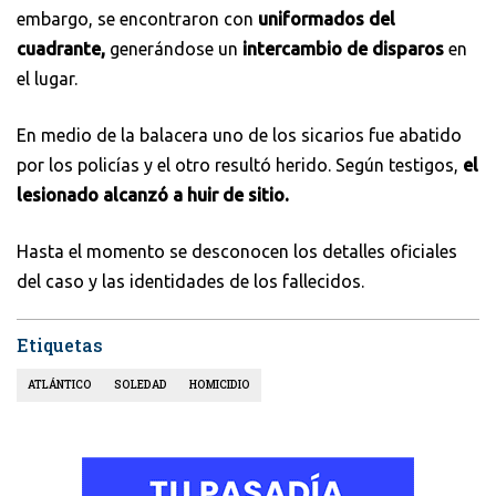
embargo, se encontraron con
uniformados del
cuadrante,
generándose un
intercambio de disparos
en
el lugar.
En medio de la balacera uno de los sicarios fue abatido
por los policías y el otro resultó herido. Según testigos,
el
lesionado alcanzó a huir de sitio.
Hasta el momento se desconocen los detalles oficiales
del caso y las identidades de los fallecidos.
Etiquetas
ATLÁNTICO
SOLEDAD
HOMICIDIO