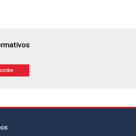
formativos
DOS