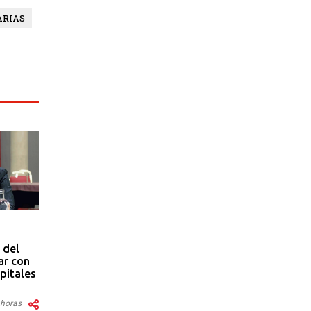
ARIAS
 del
ar con
pitales
 horas