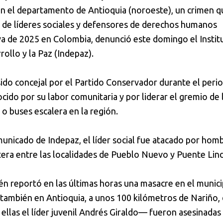
en el departamento de Antioquia (noroeste), un crimen q
 de líderes sociales y defensores de derechos humanos
va de 2025 en Colombia, denunció este domingo el Instit
rollo y la Paz (Indepaz).
ido concejal por el Partido Conservador durante el peri
ido por su labor comunitaria y por liderar el gremio de 
o buses escalera en la región.
unicado de Indepaz, el líder social fue atacado por hom
era entre las localidades de Pueblo Nuevo y Puente Lind
én reportó en las últimas horas una masacre en el munici
 también en Antioquia, a unos 100 kilómetros de Nariño,
ellas el líder juvenil Andrés Giraldo— fueron asesinadas