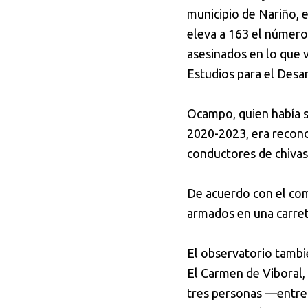
municipio de Nariño, 
eleva a 163 el número
asesinados en lo que 
Estudios para el Desar
Ocampo, quien había s
2020-2023, era reconoc
conductores de chivas 
De acuerdo con el com
armados en una carret
El observatorio tambi
El Carmen de Viboral,
tres personas —entre 