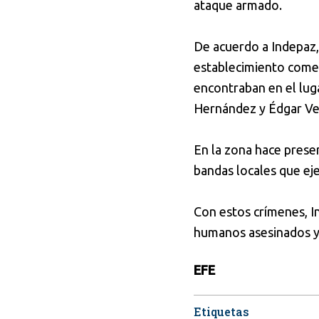
ataque armado.
De acuerdo a Indepaz,
establecimiento comer
encontraban en el lug
Hernández y Édgar Vel
En la zona hace presen
bandas locales que eje
Con estos crímenes, I
humanos asesinados y
EFE
Etiquetas