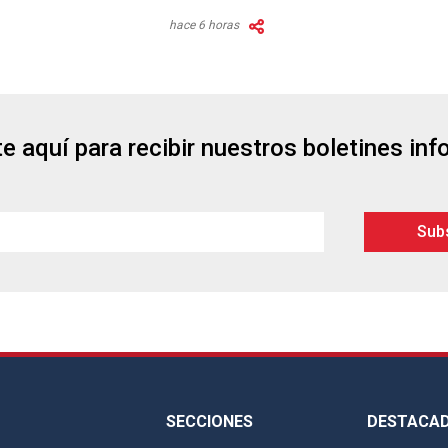
hace 6 horas
e aquí para recibir nuestros boletines in
SECCIONES
DESTACA