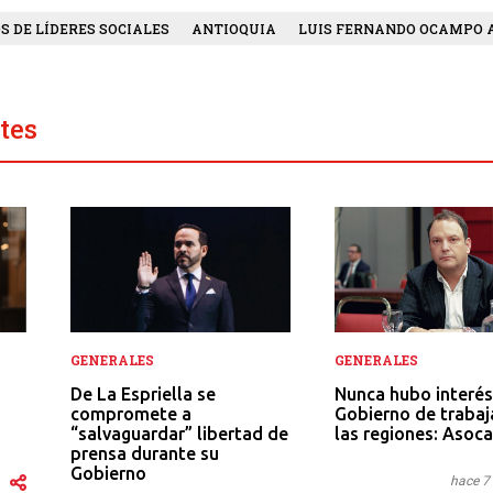
S DE LÍDERES SOCIALES
ANTIOQUIA
LUIS FERNANDO OCAMPO 
tes
GENERALES
GENERALES
Nunca hubo interés
De La Espriella se
Gobierno de trabaj
compromete a
las regiones: Asoca
“salvaguardar” libertad de
prensa durante su
Gobierno
hace 7