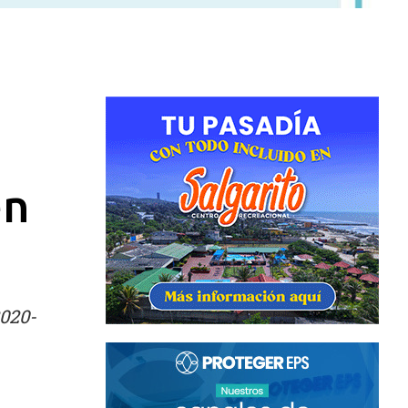
en
2020-