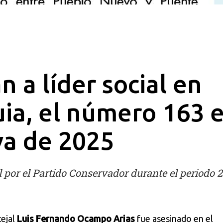
n a líder social en
ia, el número 163 
va de 2025
l por el Partido Conservador durante el periodo 
cejal
Luis Fernando Ocampo Arias
fue asesinado en el