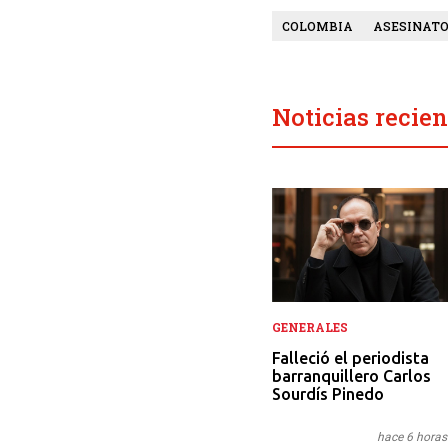
COLOMBIA
ASESINATO
Noticias recien
GENERALES
Falleció el periodista
barranquillero Carlos
Sourdís Pinedo
hace 6 horas