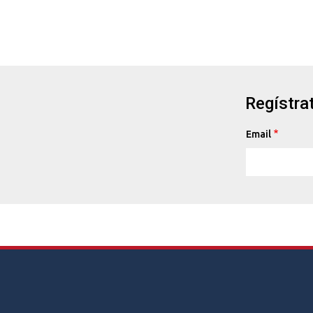
Regístrat
Email
Footer