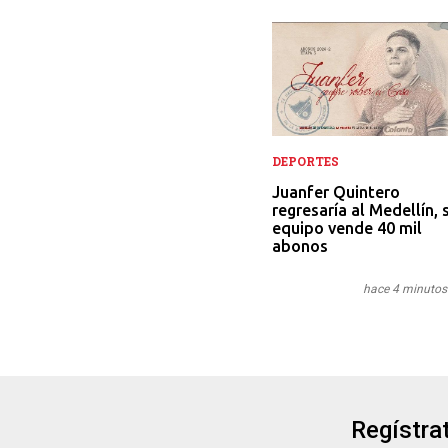
DEPORTES
Juanfer Quintero
regresaría al Medellín, s
equipo vende 40 mil
abonos
hace 4 minutos
Regístrat