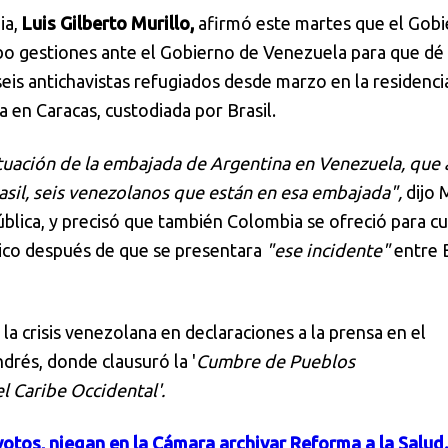
ia,
Luis Gilberto Murillo,
afirmó este martes que el Gob
bo gestiones ante el Gobierno de Venezuela para que dé
eis antichavistas refugiados desde marzo en la residencia
 en Caracas, custodiada por Brasil.
tuación de la embajada de Argentina en Venezuela, que
rasil, seis venezolanos que están en esa embajada",
dijo 
blica, y precisó que también Colombia se ofreció para cu
ico después de que se presentara
"ese incidente"
entre B
 a la crisis venezolana en declaraciones a la prensa en el
drés, donde clausuró la '
Cumbre de Pueblos
 Caribe Occidental'.
votos, niegan en la Cámara archivar Reforma a la Salud