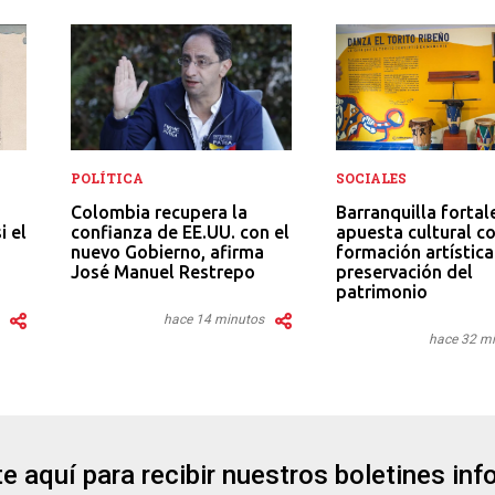
POLÍTICA
SOCIALES
Colombia recupera la
Barranquilla fortal
confianza de EE.UU. con el
i el
apuesta cultural c
nuevo Gobierno, afirma
formación artística
José Manuel Restrepo
preservación del
patrimonio
hace 14 minutos
hace 32 m
e aquí para recibir nuestros boletines in