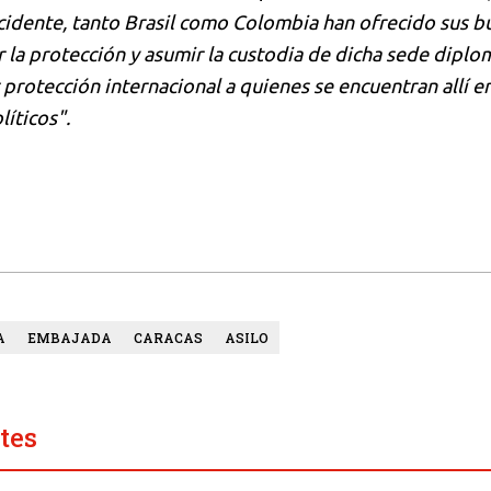
cidente, tanto Brasil como Colombia han ofrecido sus 
r la protección y asumir la custodia de dicha sede diplom
 protección internacional a quienes se encuentran allí e
líticos".
A
EMBAJADA
CARACAS
ASILO
tes