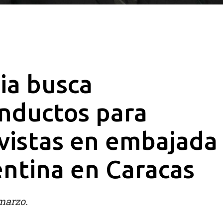
ia busca
nductos para
vistas en embajada
ntina en Caracas
marzo.