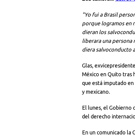
"Yo fui a Brasil perso
porque logramos en n
dieran los salvoconduc
liberara una persona 
diera salvoconducto a
Glas, exvicepresident
México en Quito tras h
que está imputado en 
y mexicano.
El lunes, el Gobierno 
del derecho internacion
En un comunicado la C