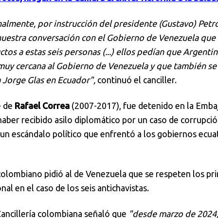
nalmente, por instrucción del presidente (Gustavo) Petro
uestra conversación con el Gobierno de Venezuela que 
tos a estas seis personas (...) ellos pedían que Argenti
muy cercana al Gobierno de Venezuela y que también se 
 Jorge Glas en Ecuador",
continuó el canciller.
e de
Rafael Correa
(2007-2017), fue detenido en la Emba
aber recibido asilo diplomático por un caso de corrupció
un escándalo político que enfrentó a los gobiernos ecua
colombiano pidió al de Venezuela que se respeten los pri
al en el caso de los seis antichavistas.
ancillería colombiana señaló que
"desde marzo de 2024