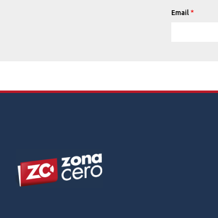
Email
Footer