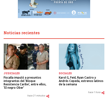
Noticias recientes
SOCIALES
JUDICIALES
Karol G, Feid, Ryan Castro y
Fiscalía imputó a presuntos
Andrés Cepeda, estrenos latinos
integrantes del ‘Bloque
de la semana
Resistencia Caribe’, entre ellos,
‘El negro Ober’
hace 1 hora
hace 21 minutos