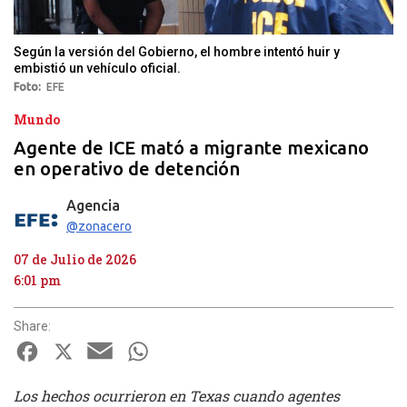
Según la versión del Gobierno, el hombre intentó huir y
embistió un vehículo oficial.
Foto
EFE
Mundo
Agente de ICE mató a migrante mexicano
en operativo de detención
Agencia
@zonacero
07 de Julio de 2026
6:01 pm
Share:
Facebook
X
Email
WhatsApp
Los hechos ocurrieron en Texas cuando agentes