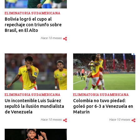
ELIMINATORIA SUDAMERICANA
Bolivia logró el cupo al
repechaje con triunfo sobre
Brasil, en El Alto
Hace 10 meses
ELIMINATORIA SUDAMERICANA
ELIMINATORIA SUDAMERICANA
Un incontenible Luis Suárez
Colombia no tuvo piedad:
sepultó la ilusión mundialista
goleó por 6-3 a Venezuela en
de Venezuela
Maturín
Hace 10 meses
Hace 10 meses