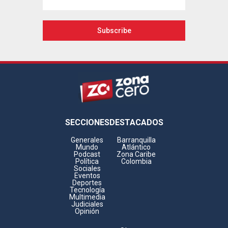
Footer
SECCIONES
DESTACADOS
Generales
Barranquilla
Mundo
Atlántico
Podcast
Zona Caribe
Política
Colombia
Sociales
Eventos
Deportes
Tecnología
Multimedia
Judiciales
Opinión