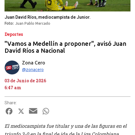
Juan David Ríos, mediocampista de Junior.
Foto
Juan Pablo Mercado
Deportes
"Vamos a Medellín a proponer", avisó Juan
David Ríos a Nacional
Zona Cero
@zonacero
03 de Junio de 2026
6:47 am
Share:
Facebook
X
Email
WhatsApp
El mediocampista fue titular y una de las figuras en el
triunfo 3-0 en la final de ida de la Liga Colombiana.