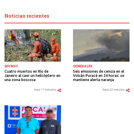
Noticias recientes
GENERALES
MUNDO
Seis emisiones de ceniza en el
Cuatro muertos en Río de
Volcán Puracé en 24 horas: se
Janeiro al caer un helicóptero en
mantiene alerta naranja
una zona boscosa
hace 22 minutos
hace 17 minutos