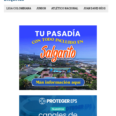
LIGA COLOMBIANA
JUNIOR
ATLÉTICO NACIONAL
JUAN DAVID RÍOS