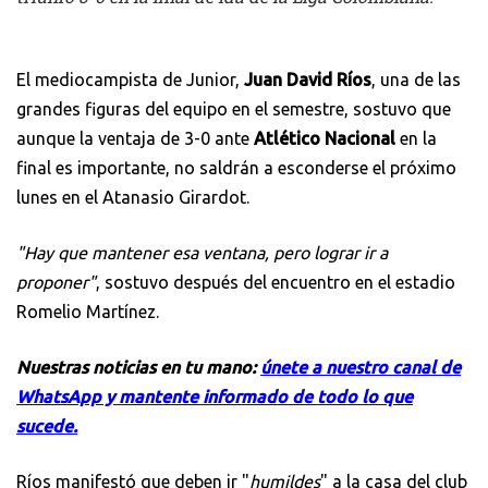
El mediocampista de Junior,
Juan David Ríos
, una de las
grandes figuras del equipo en el semestre, sostuvo que
aunque la ventaja de 3-0 ante
Atlético Nacional
en la
final es importante, no saldrán a esconderse el próximo
lunes en el Atanasio Girardot.
"Hay que mantener esa ventana, pero lograr ir a
proponer"
, sostuvo después del encuentro en el estadio
Romelio Martínez.
Nuestras noticias en tu mano:
únete a nuestro canal de
WhatsApp y mantente informado de todo lo que
sucede.
Ríos manifestó que deben ir "
humildes
" a la casa del club