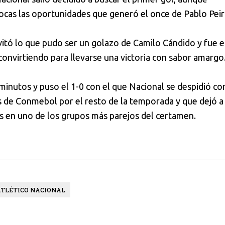
cas las oportunidades que generó el once de Pablo Peir
evitó lo que pudo ser un golazo de Camilo Cándido y fue e
convirtiendo para llevarse una victoria con sabor amargo
 minutos y puso el 1-0 con el que Nacional se despidió co
os de Conmebol por el resto de la temporada y que dejó a
 en uno de los grupos más parejos del certamen.
ATLÉTICO NACIONAL