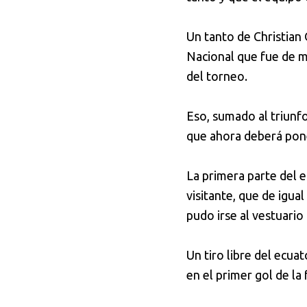
Un tanto de Christian 
Nacional que fue de 
del torneo.
Eso, sumado al triunfo
que ahora deberá pone
La primera parte del 
visitante, que de igua
pudo irse al vestuario
Un tiro libre del ecua
en el primer gol de la