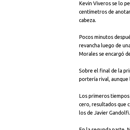
Kevin Viveros se lo pe
centímetros de anotar
cabeza.
Pocos minutos despué
revancha luego de una
Morales se encargó de
Sobre el final de la p
portería rival, aunque
Los primeros tiempos
cero, resultados que 
los de Javier Gandolfi
En la segunda parte, N