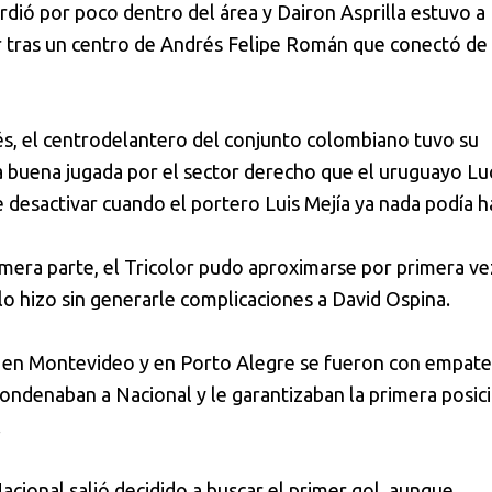
rdió por poco dentro del área y Dairon Asprilla estuvo a
 tras un centro de Andrés Felipe Román que conectó de
s, el centrodelantero del conjunto colombiano tuvo su
 buena jugada por el sector derecho que el uruguayo Lu
 desactivar cuando el portero Luis Mejía ya nada podía h
rimera parte, el Tricolor pudo aproximarse por primera vez
 lo hizo sin generarle complicaciones a David Ospina.
 en Montevideo y en Porto Alegre se fueron con empate
condenaban a Nacional y le garantizaban la primera posic
.
acional salió decidido a buscar el primer gol, aunque