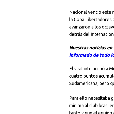
Nacional venció este m
la Copa Libertadores 
avanzaron a los octav
detrás del Internacion
Nuestras noticias en
informado de todo lo
El visitante arribó a 
cuatro puntos acumula
Sudamericana, pero qu
Para ello necesitaba g
mínima al club brasile
tanto y que el equipo