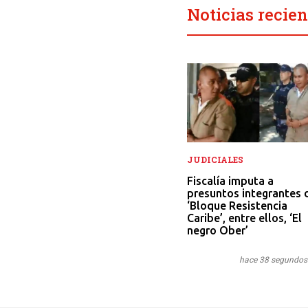
Noticias recien
JUDICIALES
Fiscalía imputa a
presuntos integrantes 
‘Bloque Resistencia
Caribe’, entre ellos, ‘El
negro Ober’
hace 38 segundos