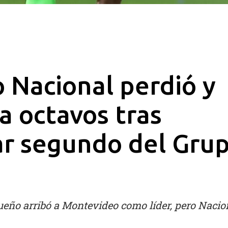
o Nacional perdió y
a octavos tras
ar segundo del Gru
ueño arribó a Montevideo como líder, pero Nacion