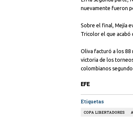
nuevamente fueron po
Sobre el final, Mejía 
Tricolor el que acabó 
Oliva facturó a los 88
victoria de los torne
colombianos segundos
EFE
Etiquetas
COPA LIBERTADORES