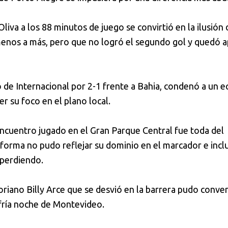
Oliva a los 88 minutos de juego se convirtió en la ilusión
menos a más, pero que no logró el segundo gol y quedó 
 de Internacional por 2-1 frente a Bahia, condenó a un e
r su foco en el plano local.
encuentro jugado en el Gran Parque Central fue toda del
l forma no pudo reflejar su dominio en el marcador e incl
 perdiendo.
toriano Billy Arce que se desvió en la barrera pudo conver
 fría noche de Montevideo.