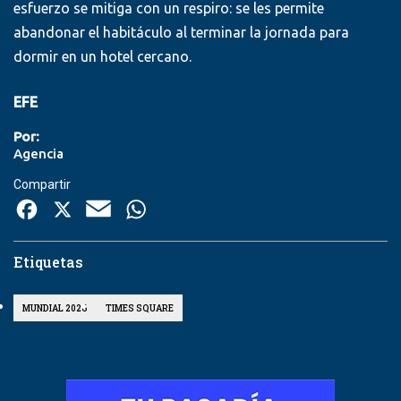
esfuerzo se mitiga con un respiro: se les permite
abandonar el habitáculo al terminar la jornada para
dormir en un hotel cercano.
EFE
Por:
Agencia
Compartir
Facebook
X
Email
WhatsApp
Etiquetas
MUNDIAL 2026
TIMES SQUARE