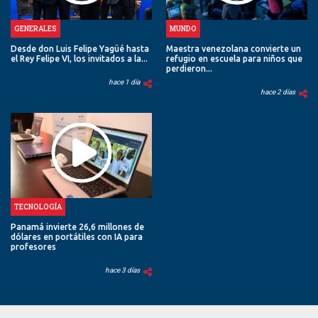
GENERALES
MUNDO
Desde don Luis Felipe Yagüé hasta
Maestra venezolana convierte un
el Rey Felipe VI, los invitados a la...
refugio en escuela para niños que
perdieron...
hace 1 día
hace 2 días
TECNOLOGÍA
Panamá invierte 26,6 millones de
dólares en portátiles con IA para
profesores
hace 3 días