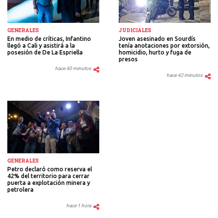
JUDICIALES
GENERALES
Joven asesinado en Sourdís
En medio de críticas, Infantino
tenía anotaciones por extorsión,
llegó a Cali y asistirá a la
homicidio, hurto y fuga de
posesión de De La Espriella
presos
hace 40 minutos
hace 42 minutos
GENERALES
Petro declaró como reserva el
42% del territorio para cerrar
puerta a explotación minera y
petrolera
hace 1 hora