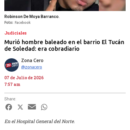
Robinson De Moya Barranco.
Foto
Facebook
Judiciales
Murió hombre baleado en el barrio El Tucán
de Soledad: era cobradiario
Zona Cero
@zonacero
07 de Julio de 2026
7:57 am
Share:
Facebook
X
Email
WhatsApp
En el Hospital General del Norte.