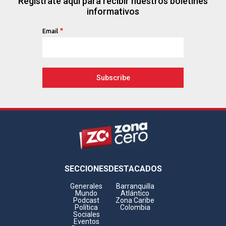
Regístrate aquí para recibir nuestros boletines
informativos
Email
Footer
SECCIONES
DESTACADOS
Generales
Barranquilla
Mundo
Atlántico
Podcast
Zona Caribe
Política
Colombia
Sociales
Eventos