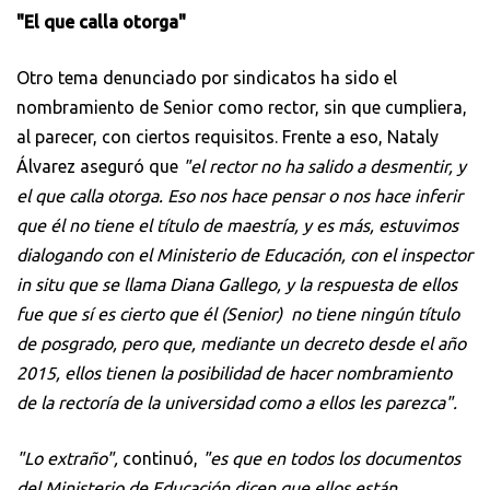
"El que calla otorga"
Otro tema denunciado por sindicatos ha sido el
nombramiento de Senior como rector, sin que cumpliera,
al parecer, con ciertos requisitos. Frente a eso, Nataly
Álvarez aseguró que
"el rector no ha salido a desmentir, y
el que calla otorga. Eso nos hace pensar o nos hace inferir
que él no tiene el título de maestría, y es más, estuvimos
dialogando con el Ministerio de Educación, con el inspector
in situ que se llama Diana Gallego, y la respuesta de ellos
fue que sí es cierto que él (Senior) no tiene ningún título
de posgrado, pero que, mediante un decreto desde el año
2015, ellos tienen la posibilidad de hacer nombramiento
de la rectoría de la universidad como a ellos les parezca".
"Lo extraño",
continuó,
"es que en todos los documentos
del Ministerio de Educación dicen que ellos están