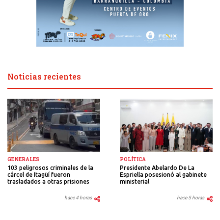
Noticias recientes
GENERALES
POLÍTICA
103 peligrosos criminales de la
Presidente Abelardo De La
cárcel de Itagüí fueron
Espriella posesionó al gabinete
trasladados a otras prisiones
ministerial
hace 4 horas
hace 5 horas