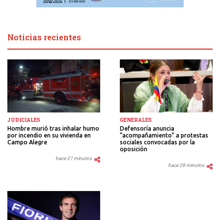
Noticias recientes
JUDICIALES
GENERALES
Hombre murió tras inhalar humo
Defensoría anuncia
por incendio en su vivienda en
“acompañamiento” a protestas
Campo Alegre
sociales convocadas por la
oposición
hace 27 minutos
hace 28 minutos