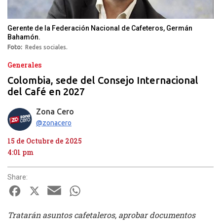
Gerente de la Federación Nacional de Cafeteros, Germán
Bahamón.
Foto
Redes sociales.
Generales
Colombia, sede del Consejo Internacional
del Café en 2027
Zona Cero
@zonacero
15 de Octubre de 2025
4:01 pm
Share:
Facebook
X
Email
WhatsApp
Tratarán asuntos cafetaleros, aprobar documentos