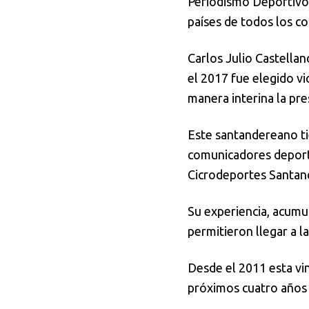
Periodismo Deportivo 
países de todos los co
Carlos Julio Castella
el 2017 fue elegido v
manera interina la pr
Este santandereano tie
comunicadores deport
Cicrodeportes Santan
Su experiencia, acumul
permitieron llegar a 
Desde el 2011 esta vi
próximos cuatro años 