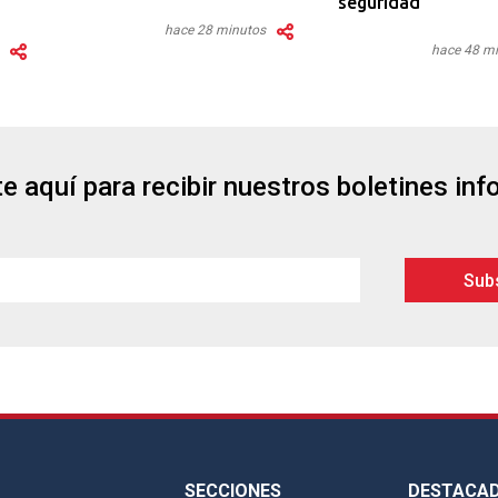
seguridad
hace 28 minutos
hace 48 m
e aquí para recibir nuestros boletines in
SECCIONES
DESTACA