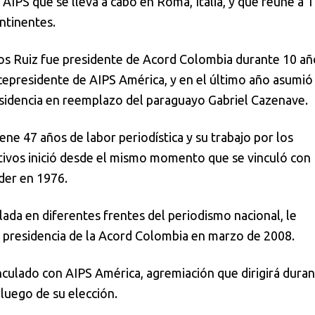
AIPS que se lleva a cabo en Roma, Italia, y que reúne a 
ntinentes.
nos Ruiz fue presidente de Acord Colombia durante 10 añ
icepresidente de AIPS América, y en el último año asumió
esidencia en reemplazo del paraguayo Gabriel Cazenave.
ne 47 años de labor periodística y su trabajo por los
ivos inició desde el mismo momento que se vinculó con
der en 1976.
ada en diferentes frentes del periodismo nacional, le
la presidencia de la Acord Colombia en marzo de 2008.
nculado con AIPS América, agremiación que dirigirá duran
luego de su elección.