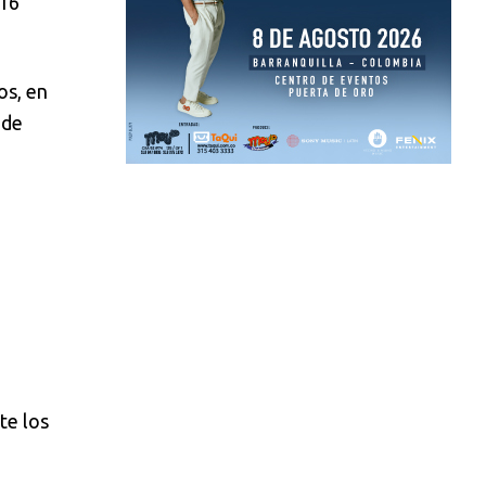
116
os, en
 de
te los