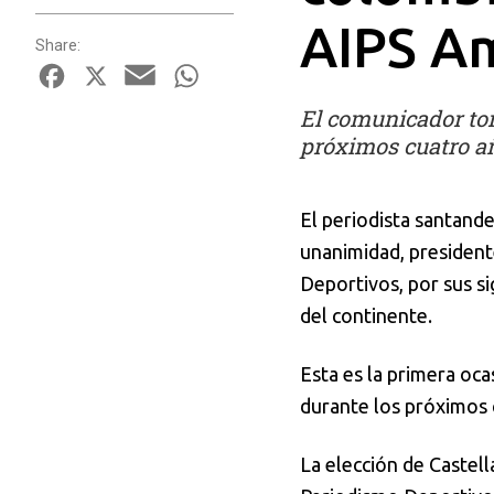
AIPS A
Share:
Facebook
X
Email
WhatsApp
El comunicador tom
próximos cuatro a
El periodista santan
unanimidad, president
Deportivos, por sus si
del continente.
Esta es la primera oca
durante los próximos 
La elección de Castel