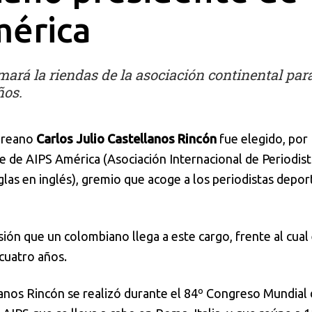
mérica
ará la riendas de la asociación continental para
ños.
dereano
Carlos Julio Castellanos Rincón
fue elegido, por
e de AIPS América (Asociación Internacional de Periodist
glas en inglés), gremio que acoge a los periodistas depor
sión que un colombiano llega a este cargo, frente al cual
cuatro años.
lanos Rincón se realizó durante el 84º Congreso Mundial