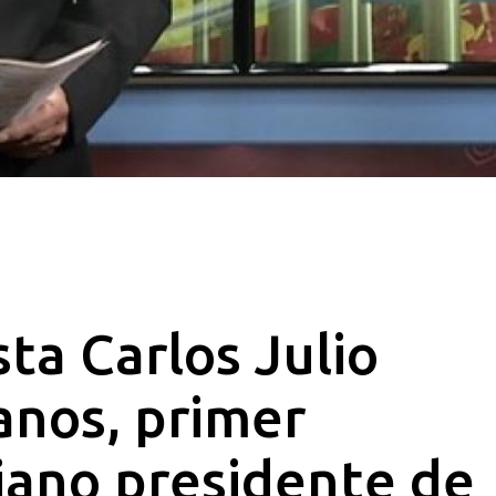
sta Carlos Julio
anos, primer
iano presidente de