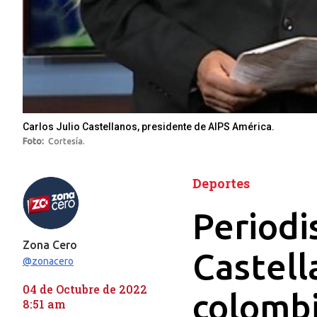
Carlos Julio Castellanos, presidente de AIPS América.
Foto
Cortesía.
Deportes
Periodi
Zona Cero
Castell
@zonacero
04 de Octubre de 2022
colomb
8:51 am