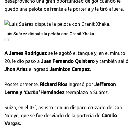
desaprovechó una gran oportunidad de gol cuando le
quedó una pelota de frente a la portería y la tiró afuera.
Luis Suárez disputa la pelota con Granit Xhaka.
EFE
A James Rodríguez
se le agotó el tanque y, en el minuto
20, le dio paso a
Juan Fernando Quintero
y también salió
Jhon Arias
e ingresó
Jaminton Campaz.
Posteriormente,
Richard Ríos
ingresó por
Jefferson
Lerma y
‘Cucho’
Hernández
reemplazó a Suárez.
Suiza, en el 45’, asustó con un disparo cruzado de Dan
Ndoye, que se fue desviado de la portería de
Camilo
Vargas.