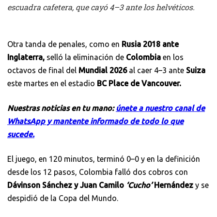
escuadra cafetera, que cayó 4–3 ante los helvéticos.
Otra tanda de penales, como en
Rusia 2018 ante
Inglaterra,
selló la eliminación de
Colombia
en los
octavos de final del
Mundial 2026
al caer 4–3 ante
Suiza
este martes en el estadio
BC Place de Vancouver.
Nuestras noticias en tu mano:
únete a nuestro canal de
WhatsApp y mantente informado de todo lo que
sucede.
El juego, en 120 minutos, terminó 0–0 y en la definición
desde los 12 pasos, Colombia falló dos cobros con
Dávinson Sánchez y Juan Camilo
‘Cucho’
Hernández
y se
despidió de la Copa del Mundo.