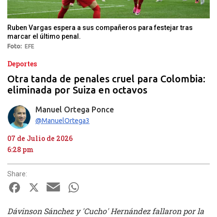
Ruben Vargas espera a sus compañeros para festejar tras
marcar el último penal.
Foto
EFE
Deportes
Otra tanda de penales cruel para Colombia:
eliminada por Suiza en octavos
Manuel Ortega Ponce
@ManuelOrtega3
07 de Julio de 2026
6:28 pm
Share:
Facebook
X
Email
WhatsApp
Dávinson Sánchez y 'Cucho' Hernández fallaron por la