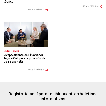
técnico
hace 7 minutos
hace 4 minutos
GENERALES
Vicepresidente de El Salvador
llegó a Cali para la posesión de
De La Espriella
hace 9 minutos
Regístrate aquí para recibir nuestros boletines
informativos