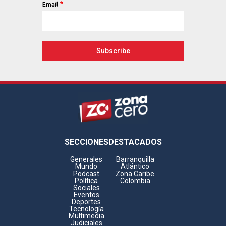
Email
Footer
SECCIONES
DESTACADOS
Generales
Barranquilla
Mundo
Atlántico
Podcast
Zona Caribe
Política
Colombia
Sociales
Eventos
Deportes
Tecnología
Multimedia
Judiciales