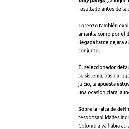
muy parejo",
aunque 
resultado antes de la 
Lorenzo también expl
amarilla como por el d
llegada tarde dejara a
conjunto.
El seleccionador deta
su sistema, pasó a jug
juicio, la apuesta est
una ocasión clara, aun
Sobre la falta de defi
responsabilidades ind
Colombia ya había atr