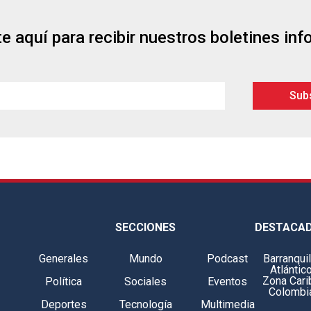
e aquí para recibir nuestros boletines in
SECCIONES
DESTACA
Generales
Mundo
Podcast
Barranquil
Atlántic
Zona Cari
Política
Sociales
Eventos
Colombi
Deportes
Tecnología
Multimedia