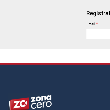
Regístrat
Email
Footer