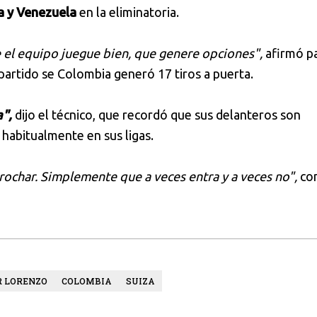
ia y Venezuela
en la eliminatoria.
 el equipo juegue bien, que genere opciones",
afirmó p
partido se Colombia generó 17 tiros a puerta.
a",
dijo el técnico, que recordó que sus delanteros son
habitualmente en sus ligas.
ochar. Simplemente que a veces entra y a veces no",
con
R LORENZO
COLOMBIA
SUIZA