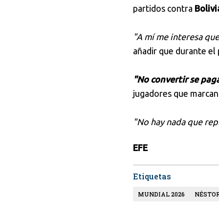
partidos contra
Boliv
"A mí me interesa que
añadir que durante el 
"No convertir se pag
jugadores que marcan 
"No hay nada que repr
EFE
Etiquetas
MUNDIAL 2026
NÉSTO