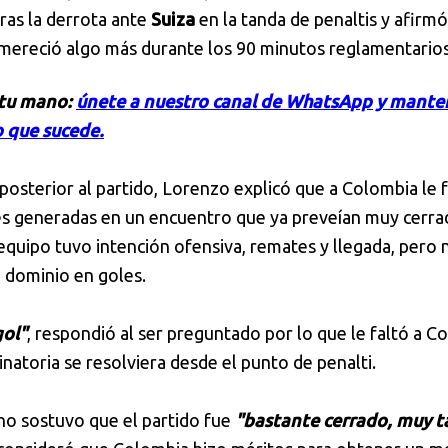
tras la derrota ante
Suiza
en la tanda de penaltis y afirmó
mereció algo más durante los 90 minutos reglamentarios
 tu mano:
únete a nuestro canal de WhatsApp y mante
 que sucede.
posterior al partido, Lorenzo explicó que a Colombia le 
es generadas en un encuentro que ya preveían muy cerrad
equipo tuvo intención ofensiva, remates y llegada, pero 
 dominio en goles.
gol"
, respondió al ser preguntado por lo que le faltó a C
minatoria se resolviera desde el punto de penalti.
no sostuvo que el partido fue
"bastante cerrado, muy tá