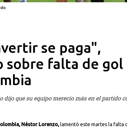
ido.
vertir se paga",
 sobre falta de gol
ombia
no dijo que su equipo merecio más en el partido c
Colombia, Néstor Lorenzo,
lamentó este martes la falta 