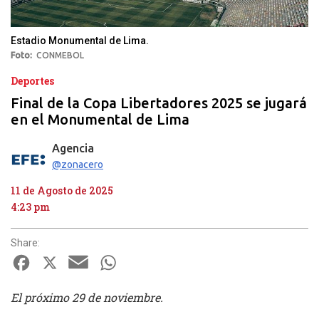
Estadio Monumental de Lima.
Foto
CONMEBOL
Deportes
Final de la Copa Libertadores 2025 se jugará
en el Monumental de Lima
Agencia
@zonacero
11 de Agosto de 2025
4:23 pm
Share:
Facebook
X
Email
WhatsApp
El próximo 29 de noviembre.