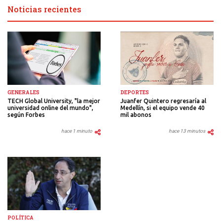
Noticias recientes
DEPORTES
GENERALES
Juanfer Quintero regresaría al
TECH Global University, "la mejor
Medellín, si el equipo vende 40
universidad online del mundo",
mil abonos
según Forbes
hace 13 minutos
hace 1 minuto
POLÍTICA