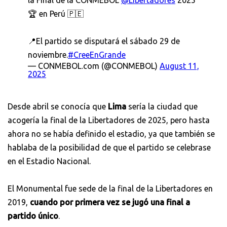
la Final de la CONMEBOL
@Libertadores
2025
🏆 en Perú 🇵🇪
📍El partido se disputará el sábado 29 de
noviembre.
#CreeEnGrande
— CONMEBOL.com (@CONMEBOL)
August 11,
2025
Desde abril se conocía que
Lima
sería la ciudad que
acogería la final de la Libertadores de 2025, pero hasta
ahora no se había definido el estadio, ya que también se
hablaba de la posibilidad de que el partido se celebrase
en el Estadio Nacional.
El Monumental fue sede de la final de la Libertadores en
2019,
cuando por primera vez se jugó una final a
partido único
.