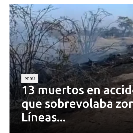
PERÚ
13 muertos en accid
que sobrevolaba zon
Líneas...