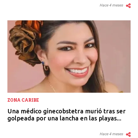
Hace 4 meses
ZONA CARIBE
Una médico ginecobstetra murió tras ser
golpeada por una lancha en las playas...
Hace 4 meses