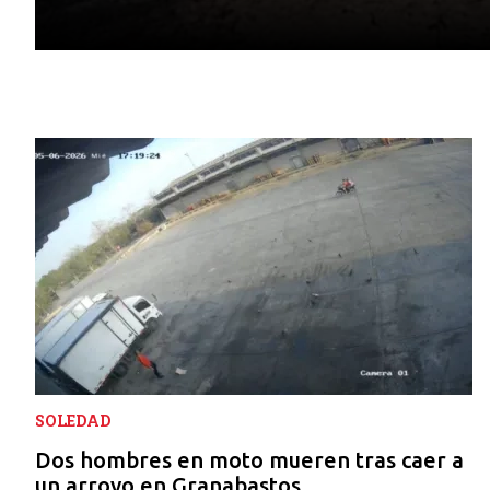
SOLEDAD
Dos hombres en moto mueren tras caer a
un arroyo en Granabastos