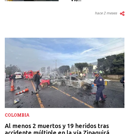
hace 2 meses
COLOMBIA
Al menos 2 muertos y 19 heridos tras
accidente múltiple en la vía Zipaquirá...