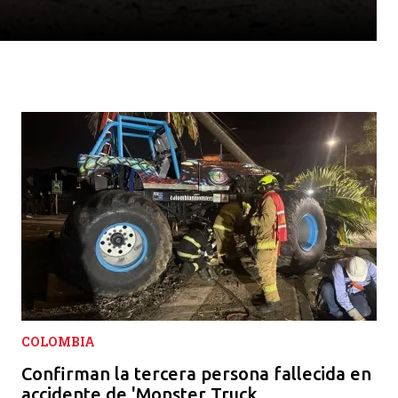
COLOMBIA
Confirman la tercera persona fallecida en
accidente de 'Monster Truck...